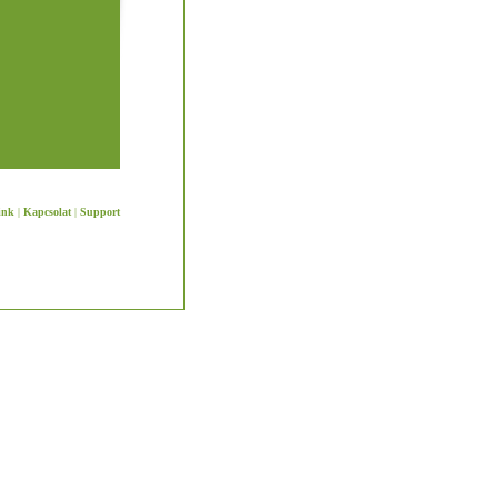
ink
|
Kapcsolat
|
Support