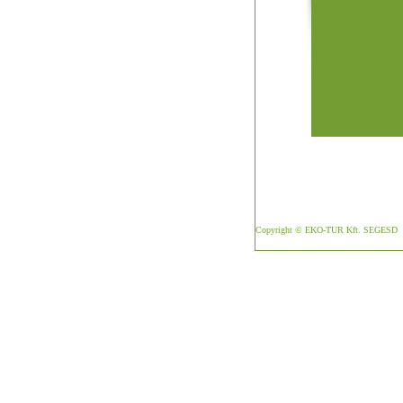
Copyright © EKO-TUR Kft. SEGESD