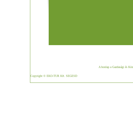
A honlap a Gazdasági és Köz
Copyright © EKO-TUR Kft. SEGESD